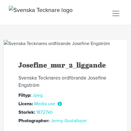
Josefine_mur_2_liggande
Svenska Tecknares ordförande Josefine
Engström
Filtyp:
Jpeg
Licens:
Media use
Storlek:
18727kb
Photographer:
Jenny Gustafsson