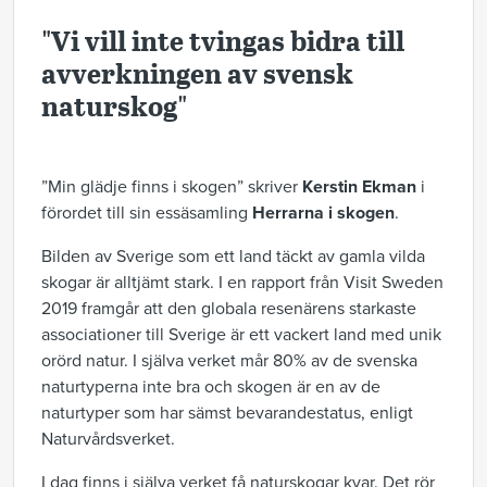
"Vi vill inte tvingas bidra till
avverkningen av svensk
naturskog"
”Min glädje finns i skogen” skriver
Kerstin Ekman
i
förordet till sin essäsamling
Herrarna i skogen
.
Bilden av Sverige som ett land täckt av gamla vilda
skogar är alltjämt stark. I en rapport från Visit Sweden
2019 framgår att den globala resenärens starkaste
associationer till Sverige är ett vackert land med unik
orörd natur. I själva verket mår 80% av de svenska
naturtyperna inte bra och skogen är en av de
naturtyper som har sämst bevarandestatus, enligt
Naturvårdsverket.
I dag finns i själva verket få naturskogar kvar. Det rör