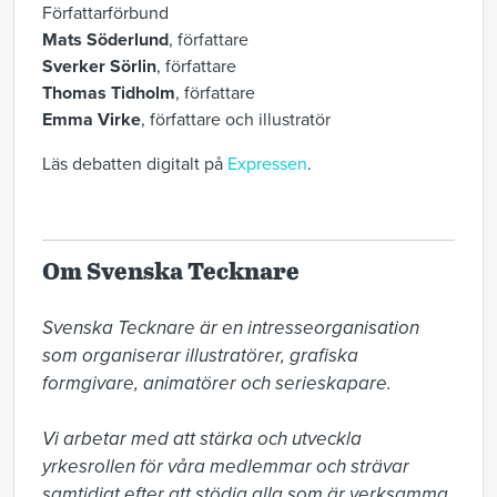
Författarförbund
Mats Söderlund
, författare
Sverker Sörlin
, författare
Thomas Tidholm
, författare
Emma Virke
, författare och illustratör
Läs debatten digitalt på
Expressen
.
Om Svenska Tecknare
Svenska Tecknare är en intresseorganisation 
som organiserar illustratörer, grafiska 
formgivare, animatörer och serieskapare.

Vi arbetar med att stärka och utveckla 
yrkesrollen för våra medlemmar och strävar 
samtidigt efter att stödja alla som är verksamma 