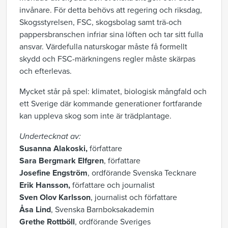
invånare. För detta behövs att regering och riksdag,
Skogsstyrelsen, FSC, skogsbolag samt trä-och
pappersbranschen infriar sina löften och tar sitt fulla
ansvar. Värdefulla naturskogar måste få formellt
skydd och FSC-märkningens regler måste skärpas
och efterlevas.
Mycket står på spel: klimatet, biologisk mångfald och
ett Sverige där kommande generationer fortfarande
kan uppleva skog som inte är trädplantage.
Undertecknat av:
Susanna Alakoski,
författare
Sara Bergmark Elfgren
, författare
Josefine Engström
, ordförande Svenska Tecknare
Erik Hansson,
författare och journalist
Sven Olov Karlsson
, journalist och författare
Åsa Lind
, Svenska Barnboksakademin
Grethe Rottböll
, ordförande Sveriges