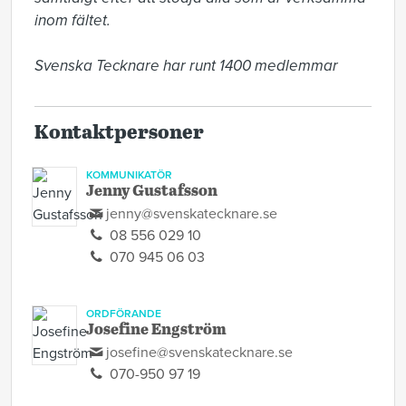
inom fältet.

Svenska Tecknare har runt 1400 medlemmar
Kontaktpersoner
KOMMUNIKATÖR
Jenny Gustafsson
jenny@svenskatecknare.se
08 556 029 10
070 945 06 03
ORDFÖRANDE
Josefine Engström
josefine@svenskatecknare.se
070-950 97 19