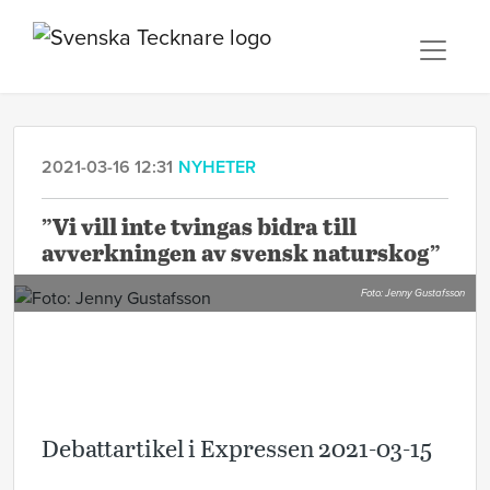
2021-03-16 12:31
NYHETER
”Vi vill inte tvingas bidra till
avverkningen av svensk naturskog”
Foto: Jenny Gustafsson
Debattartikel i Expressen 2021-03-15