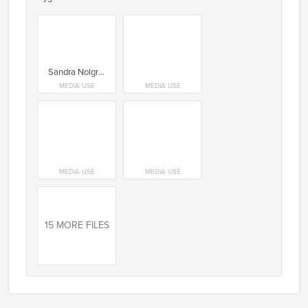
Sandra Nolgren, verksamhetsledare Svenska Tecknare. Foto: Anneli Nygårds
MEDIA USE
MEDIA USE
MEDIA USE
MEDIA USE
15 MORE FILES