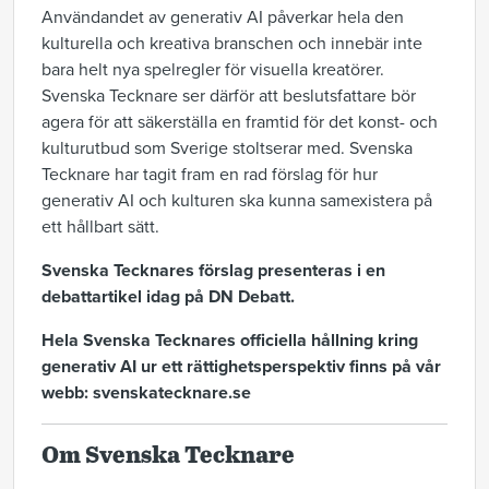
Användandet av generativ AI påverkar hela den
kulturella och kreativa branschen och innebär inte
bara helt nya spelregler för visuella kreatörer.
Svenska Tecknare ser därför att beslutsfattare bör
agera för att säkerställa en framtid för det konst- och
kulturutbud som Sverige stoltserar med. Svenska
Tecknare har tagit fram en rad förslag för hur
generativ AI och kulturen ska kunna samexistera på
ett hållbart sätt.
Svenska Tecknares förslag presenteras i en
debattartikel idag på DN Debatt.
Hela Svenska Tecknares officiella hållning kring
generativ AI ur ett rättighetsperspektiv finns på vår
webb: svenskatecknare.se
Om Svenska Tecknare