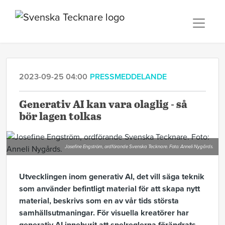
2023-09-25 04:00
PRESSMEDDELANDE
Generativ AI kan vara olaglig - så
bör lagen tolkas
Josefine Engström, ordförande Svenska Tecknare. Foto: Anneli Nygårds.
Utvecklingen inom generativ AI, det vill säga teknik
som använder befintligt material för att skapa nytt
material, beskrivs som en av vår tids största
samhällsutmaningar. För visuella kreatörer har