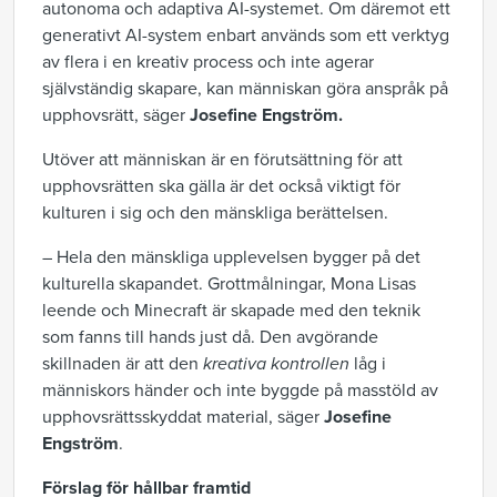
autonoma och adaptiva AI-systemet. Om däremot ett
generativt AI-system enbart används som ett verktyg
av flera i en kreativ process och inte agerar
självständig skapare, kan människan göra anspråk på
upphovsrätt, säger
Josefine Engström.
Utöver att människan är en förutsättning för att
upphovsrätten ska gälla är det också viktigt för
kulturen i sig och den mänskliga berättelsen.
– Hela den mänskliga upplevelsen bygger på det
kulturella skapandet. Grottmålningar, Mona Lisas
leende och Minecraft är skapade med den teknik
som fanns till hands just då. Den avgörande
skillnaden är att den
kreativa kontrollen
låg i
människors händer och inte byggde på masstöld av
upphovsrättsskyddat material, säger
Josefine
Engström
.
Förslag för hållbar framtid