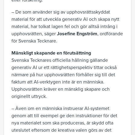
eller forskning.
– De som använder sig av upphovsrättsskyddat
material för att utveckla generativ AI och skapa nytt
material, har tolkat lagen fel och gör alltså intrång i
upphovsrätten, säger
Josefine Engström
, ordförande
för Svenska Tecknare.
Mänskligt skapande en förutsättning
Svenska Tecknares officiella hållning gällande
generativ AI ur ett rättighetsperspektiv tittar också
närmare på hur upphovsrätten förhåller sig till det
faktum att AI-verktygen inte är en människa.
Upphovsrätten kräver en mänsklig skapare och
originellt uttryck.
– Även om en människa instruerar AI-systemet
genom att till exempel ge den instruktioner för det
nya materialet som ska produceras, är skydd ofta
uteslutet eftersom de kreativa valen görs av det