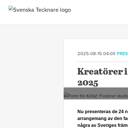
2025-08-15 04:00
PRE
Kreatörer i
2025
Nu presenteras de 24 no
arrangemang av den fa
några av Sveriges främs