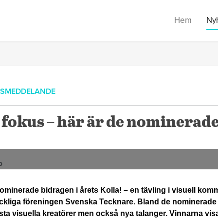
Hem
Ny
SSMEDDELANDE
 fokus – här är de nominerade 
minerade bidragen i årets Kolla! – en tävling i visuell komm
ckliga föreningen Svenska Tecknare. Bland de nominerade 
ta visuella kreatörer men också nya talanger. Vinnarna vis