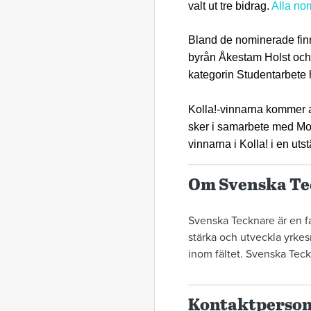
valt ut tre bidrag.
Alla no
Bland de nominerade finns
byrån Åkestam Holst och 
kategorin Studentarbete
Kolla!-vinnarna kommer 
sker i samarbete med Mo
vinnarna i Kolla! i en uts
Om Svenska T
Svenska Tecknare är en fa
stärka och utveckla yrkes
inom fältet. Svenska Tec
Kontaktperso