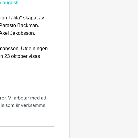
 augusti.
ion Talita" skapat av
 Parasto Backman. I
 Axel Jakobsson.
rmansson. Utdelningen
n 23 oktober visas
er. Vi arbetar med att
 alla som är verksamma