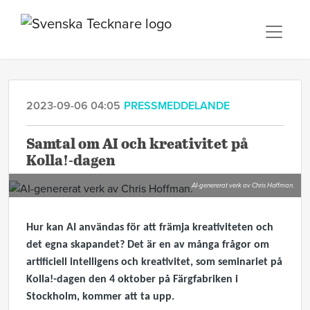
2023-09-06 04:05
PRESSMEDDELANDE
Samtal om AI och kreativitet på
Kolla!-dagen
AI-genererat verk av Chris Hoffman.
Hur kan AI användas för att främja kreativiteten och
det egna skapandet? Det är en av många frågor om
artificiell intelligens och kreativitet, som seminariet på
Kolla!-dagen den 4 oktober på Färgfabriken i
Stockholm, kommer att ta upp.