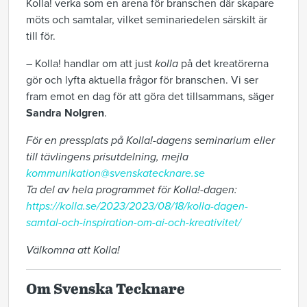
Kolla! verka som en arena för branschen där skapare
möts och samtalar, vilket seminariedelen särskilt är
till för.
– Kolla! handlar om att just
kolla
på det kreatörerna
gör och lyfta aktuella frågor för branschen. Vi ser
fram emot en dag för att göra det tillsammans, säger
Sandra Nolgren
.
För en pressplats på Kolla!-dagens seminarium eller
till tävlingens prisutdelning, mejla
kommunikation@svenskatecknare.se
Ta del av hela programmet för Kolla!-dagen:
https://kolla.se/2023/2023/08/18/kolla-dagen-
samtal-och-inspiration-om-ai-och-kreativitet/
Välkomna att Kolla!
Om Svenska Tecknare