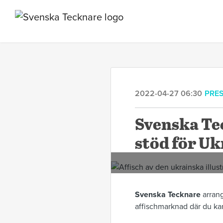
2022-04-27 06:30
PRE
Svenska Te
stöd för Uk
Svenska Tecknare
arran
affischmarknad där du kan