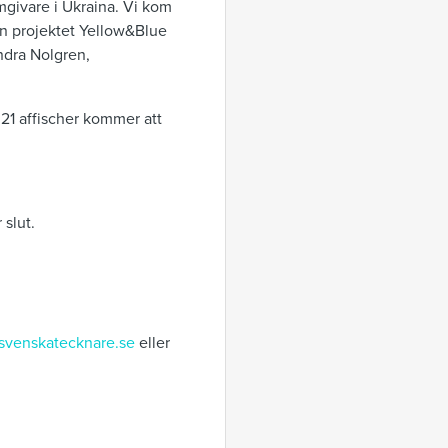
rmgivare i Ukraina. Vi kom
rån projektet Yellow&Blue
ndra Nolgren,
 21 affischer kommer att
 slut.
svenskatecknare.se
eller