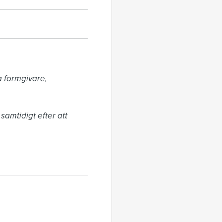
 formgivare, 
amtidigt efter att 