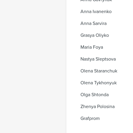
Anna Ivanenko
Anna Sarvira
Grasya Oliyko
Maria Foya
Nastya Sleptsova
Olena Staranchuk
Olena Tykhonyuk
Olga Shtonda
Zhenya Polosina
Grafprom