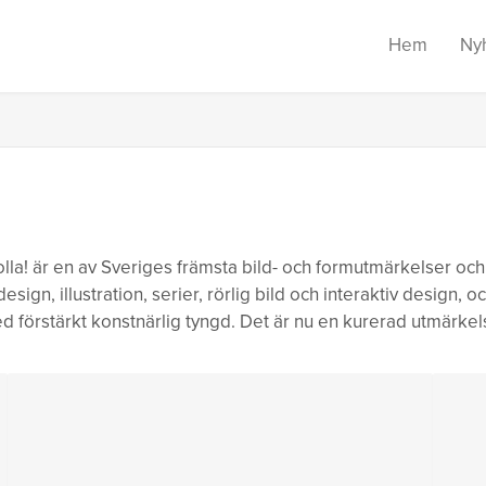
Hem
Ny
Kolla! är en av Sveriges främsta bild- och formutmärkelser o
esign, illustration, serier, rörlig bild och interaktiv design, 
t med förstärkt konstnärlig tyngd. Det är nu en kurerad utmär