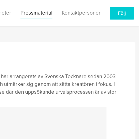
heter
Pressmaterial
Kontaktpersoner
Följ
ch har arrangerats av Svenska Tecknare sedan 2003.
och utmärker sig genom att sätta kreatören i fokus. I
kelse där den uppsökande urvalsprocessen är av stor